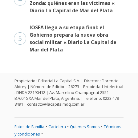
Zonda: quiénes eran las víctimas «
Diario La Capital de Mar del Plata
IOSFA llega a su etapa final: el
Gobierno prepara la nueva obra
5
social militar « Diario La Capital de
Mar del Plata
Propietario : Editorial La Capital S.A. | Director : Florencio
Aldrey | Número de Edición : 26273 | Propiedad Intelectual
: DNDA 22190412 | Av. Marcelino Champagnat 2551
B7604GXA Mar del Plata, Argentina. | Teléfono: 0223 478
8491 |
contacto@lacapitalmdq.com.ar
•
•
•
Fotos de Familia
Cartelera
Quienes Somos
Términos
•
y condiciones