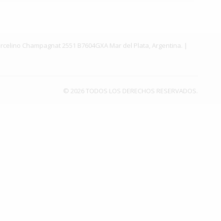
. Marcelino Champagnat 2551 B7604GXA Mar del Plata, Argentina. |
© 2026 TODOS LOS DERECHOS RESERVADOS.