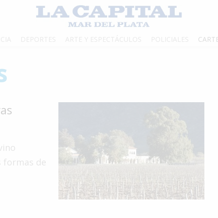
CIA
DEPORTES
ARTE Y ESPECTÁCULOS
POLICIALES
CART
s
vas
vino
s formas de