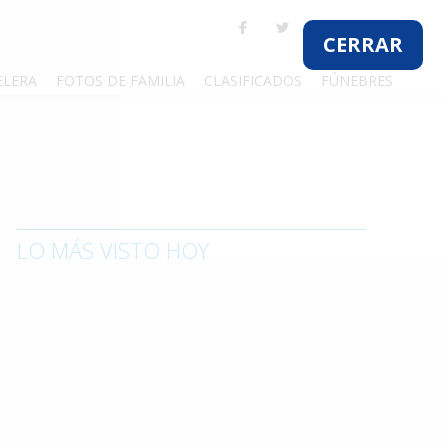
CERRAR
ELERA
FOTOS DE FAMILIA
CLASIFICADOS
FÚNEBRES
LO MÁS VISTO HOY