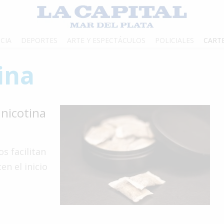
CIA
DEPORTES
ARTE Y ESPECTÁCULOS
POLICIALES
CART
ina
 nicotina
s facilitan
en el inicio