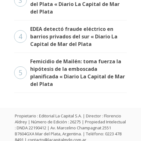
3
Fúnebres
del Plata « Diario La Capital de Mar
del Plata
EDEA detectó fraude eléctrico en
4
barrios privados del sur « Diario La
Capital de Mar del Plata
Femicidio de Mailén: toma fuerza la
hipótesis de la emboscada
5
planificada « Diario La Capital de Mar
del Plata
Propietario : Editorial La Capital S.A. | Director : Florencio
Aldrey | Número de Edición : 26275 | Propiedad Intelectual
: DNDA 22190412 | Av. Marcelino Champagnat 2551
B7604GXA Mar del Plata, Argentina. | Teléfono: 0223 478
8491 |
contacto@lacapitalmdq.com.ar