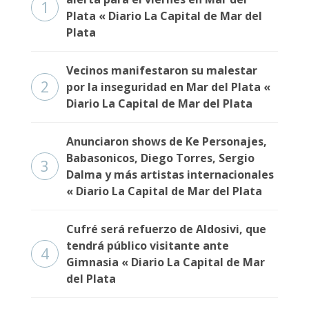
1
Fúnebres
Plata « Diario La Capital de Mar del
Plata
Vecinos manifestaron su malestar
2
por la inseguridad en Mar del Plata «
Diario La Capital de Mar del Plata
Anunciaron shows de Ke Personajes,
Babasonicos, Diego Torres, Sergio
3
Dalma y más artistas internacionales
« Diario La Capital de Mar del Plata
Cufré será refuerzo de Aldosivi, que
tendrá público visitante ante
4
Gimnasia « Diario La Capital de Mar
del Plata