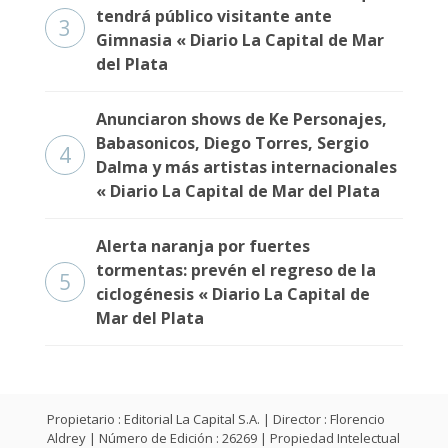
Fúnebres
tendrá público visitante ante
3
Gimnasia « Diario La Capital de Mar
del Plata
Anunciaron shows de Ke Personajes,
Babasonicos, Diego Torres, Sergio
4
Dalma y más artistas internacionales
« Diario La Capital de Mar del Plata
Alerta naranja por fuertes
tormentas: prevén el regreso de la
5
ciclogénesis « Diario La Capital de
Mar del Plata
Propietario : Editorial La Capital S.A. | Director : Florencio
Aldrey | Número de Edición : 26269 | Propiedad Intelectual