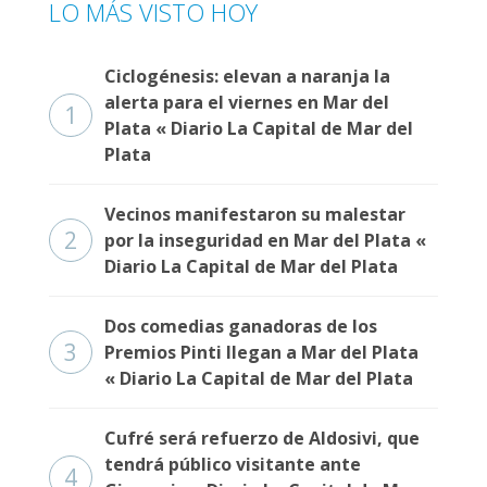
LO MÁS VISTO HOY
Fúnebres
Ciclogénesis: elevan a naranja la
alerta para el viernes en Mar del
1
Plata « Diario La Capital de Mar del
Plata
Vecinos manifestaron su malestar
2
por la inseguridad en Mar del Plata «
Diario La Capital de Mar del Plata
Dos comedias ganadoras de los
3
Premios Pinti llegan a Mar del Plata
« Diario La Capital de Mar del Plata
Cufré será refuerzo de Aldosivi, que
tendrá público visitante ante
4