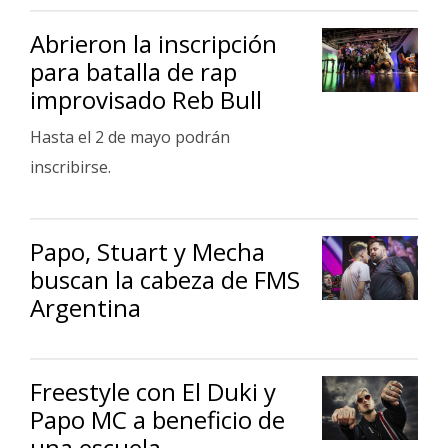
Fúnebres
Abrieron la inscripción
para batalla de rap
improvisado Reb Bull
Hasta el 2 de mayo podrán
inscribirse.
Papo, Stuart y Mecha
buscan la cabeza de FMS
Argentina
Freestyle con El Duki y
Papo MC a beneficio de
una escuela