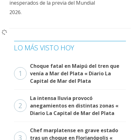
inesperados de la previa del Mundial
Fúnebres
2026.
LO MÁS VISTO HOY
Choque fatal en Maipú del tren que
1
venía a Mar del Plata « Diario La
Capital de Mar del Plata
La intensa lluvia provocó
2
anegamientos en distintas zonas «
Diario La Capital de Mar del Plata
Chef marplatense en grave estado
3
tras un choque en Florianópolis «