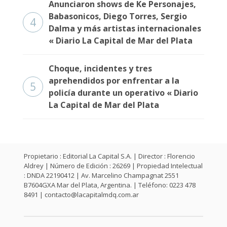
Anunciaron shows de Ke Personajes,
Babasonicos, Diego Torres, Sergio
4
Dalma y más artistas internacionales
« Diario La Capital de Mar del Plata
Choque, incidentes y tres
aprehendidos por enfrentar a la
5
policía durante un operativo « Diario
La Capital de Mar del Plata
Propietario : Editorial La Capital S.A. | Director : Florencio
Aldrey | Número de Edición : 26269 | Propiedad Intelectual
: DNDA 22190412 | Av. Marcelino Champagnat 2551
B7604GXA Mar del Plata, Argentina. | Teléfono: 0223 478
8491 |
contacto@lacapitalmdq.com.ar