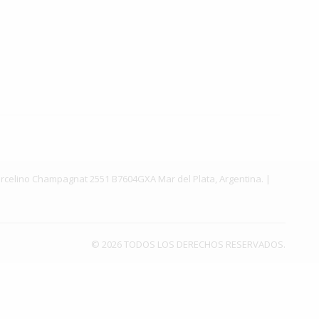
. Marcelino Champagnat 2551 B7604GXA Mar del Plata, Argentina. |
© 2026 TODOS LOS DERECHOS RESERVADOS.