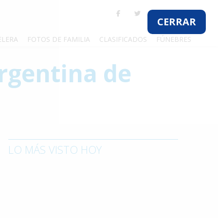
CERRAR
ELERA
FOTOS DE FAMILIA
CLASIFICADOS
FÚNEBRES
Argentina de
LO MÁS VISTO HOY