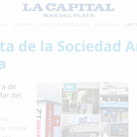
CIA
DEPORTES
ARTE Y ESPECTÁCULOS
POLICIALES
CART
ata de la Sociedad 
a
ra de
Mar del
orma
de terapia