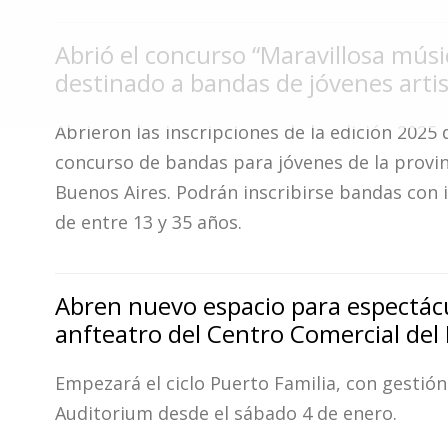
Fúnebres
Abrió el concurso “Maravillosa músi
destinado a bandas de jóvenes arti
Abrieron las inscripciones de la edición 2025 
concurso de bandas para jóvenes de la provin
Buenos Aires. Podrán inscribirse bandas con 
de entre 13 y 35 años.
Abren nuevo espacio para espectácu
anfteatro del Centro Comercial del
Empezará el ciclo Puerto Familia, con gestión
Auditorium desde el sábado 4 de enero.