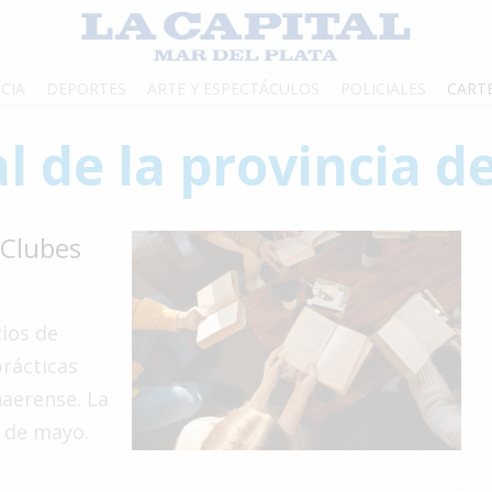
CIA
DEPORTES
ARTE Y ESPECTÁCULOS
POLICIALES
CART
al de la provincia 
 Clubes
cios de
prácticas
naerense. La
1 de mayo.