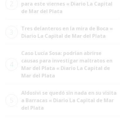
2
para este viernes « Diario La Capital
de Mar del Plata
Tres delanteros en la mira de Boca «
3
Diario La Capital de Mar del Plata
Caso Lucía Sosa: podrían abrirse
causas para investigar maltratos en
4
Mar del Plata « Diario La Capital de
Mar del Plata
Aldosivi se quedó sin nada en su visita
5
a Barracas « Diario La Capital de Mar
del Plata