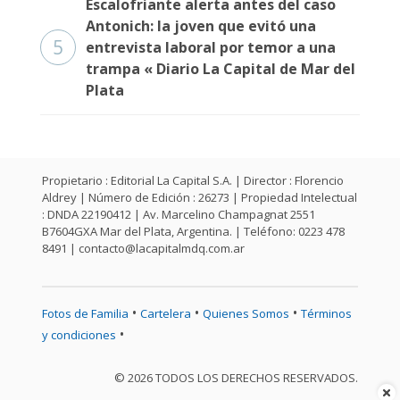
Escalofriante alerta antes del caso
Antonich: la joven que evitó una
5
entrevista laboral por temor a una
trampa « Diario La Capital de Mar del
Plata
Propietario : Editorial La Capital S.A. | Director : Florencio
Aldrey | Número de Edición : 26273 | Propiedad Intelectual
: DNDA 22190412 | Av. Marcelino Champagnat 2551
B7604GXA Mar del Plata, Argentina. | Teléfono: 0223 478
8491 |
contacto@lacapitalmdq.com.ar
•
•
•
Fotos de Familia
Cartelera
Quienes Somos
Términos
•
y condiciones
© 2026 TODOS LOS DERECHOS RESERVADOS.