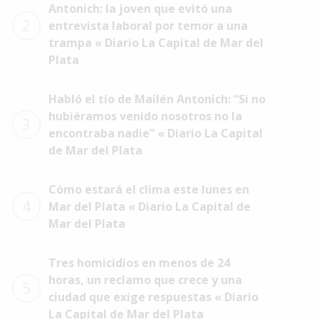
Antonich: la joven que evitó una
2
entrevista laboral por temor a una
trampa « Diario La Capital de Mar del
Plata
Habló el tío de Mailén Antonich: “Si no
hubiéramos venido nosotros no la
3
encontraba nadie” « Diario La Capital
de Mar del Plata
Cómo estará el clima este lunes en
4
Mar del Plata « Diario La Capital de
Mar del Plata
Tres homicidios en menos de 24
horas, un reclamo que crece y una
5
ciudad que exige respuestas « Diario
La Capital de Mar del Plata