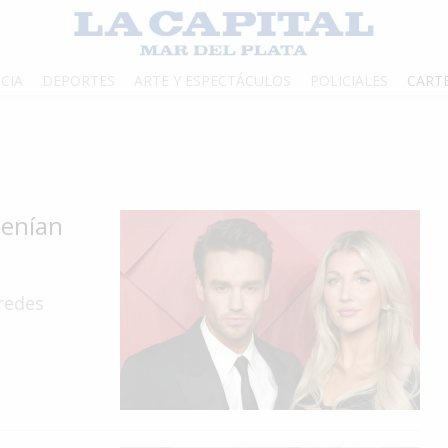
CIA
DEPORTES
ARTE Y ESPECTÁCULOS
POLICIALES
CART
tenían
 redes