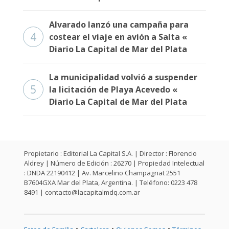
Alvarado lanzó una campaña para
4
costear el viaje en avión a Salta «
Diario La Capital de Mar del Plata
La municipalidad volvió a suspender
5
la licitación de Playa Acevedo «
Diario La Capital de Mar del Plata
Propietario : Editorial La Capital S.A. | Director : Florencio
Aldrey | Número de Edición : 26270 | Propiedad Intelectual
: DNDA 22190412 | Av. Marcelino Champagnat 2551
B7604GXA Mar del Plata, Argentina. | Teléfono: 0223 478
8491 |
contacto@lacapitalmdq.com.ar