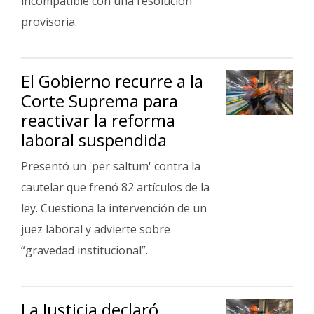
incompatible con una resolución
provisoria.
El Gobierno recurre a la
Corte Suprema para
reactivar la reforma
laboral suspendida
Presentó un 'per saltum' contra la
cautelar que frenó 82 artículos de la
ley. Cuestiona la intervención de un
juez laboral y advierte sobre
“gravedad institucional”.
La Justicia declaró