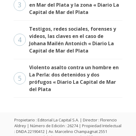
Fúnebres
3
en Mar del Plata y la zona « Diario La
Capital de Mar del Plata
Testigos, redes sociales, forenses y
videos, las claves en el caso de
4
Johana Mailén Antonich « Diario La
Capital de Mar del Plata
Violento asalto contra un hombre en
La Perla: dos detenidos y dos
5
prófugos « Diario La Capital de Mar
del Plata
Propietario : Editorial La Capital S.A. | Director : Florencio
Aldrey | Número de Edición : 26274 | Propiedad Intelectual
: DNDA 22190412 | Av. Marcelino Champagnat 2551