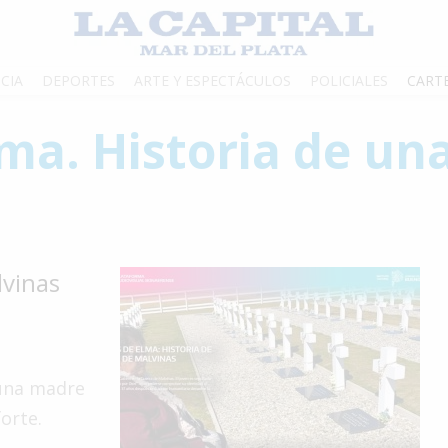
CIA
DEPORTES
ARTE Y ESPECTÁCULOS
POLICIALES
CART
lma. Historia de un
vinas
 una madre
orte.