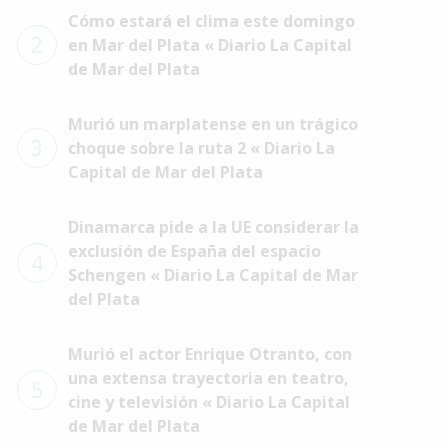
Cómo estará el clima este domingo
2
en Mar del Plata « Diario La Capital
de Mar del Plata
Murió un marplatense en un trágico
3
choque sobre la ruta 2 « Diario La
Capital de Mar del Plata
Dinamarca pide a la UE considerar la
exclusión de España del espacio
4
Schengen « Diario La Capital de Mar
del Plata
Murió el actor Enrique Otranto, con
una extensa trayectoria en teatro,
5
cine y televisión « Diario La Capital
de Mar del Plata