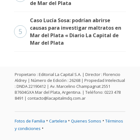
de Mar del Plata
Caso Lucía Sosa: podrían abrirse
causas para investigar maltratos en
5
Mar del Plata « Diario La Capital de
Mar del Plata
Propietario : Editorial La Capital S.A. | Director : Florencio
Aldrey | Número de Edición : 26268 | Propiedad Intelectual
: DNDA 22190412 | Av. Marcelino Champagnat 2551
B7604GXA Mar del Plata, Argentina. | Teléfono: 0223 478
8491 |
contacto@lacapitalmdq.com.ar
•
•
•
Fotos de Familia
Cartelera
Quienes Somos
Términos
•
y condiciones