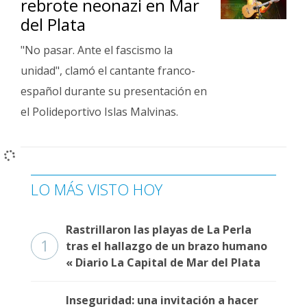
rebrote neonazi en Mar
Fúnebres
del Plata
"No pasar. Ante el fascismo la
unidad", clamó el cantante franco-
español durante su presentación en
el Polideportivo Islas Malvinas.
LO MÁS VISTO HOY
Rastrillaron las playas de La Perla
1
tras el hallazgo de un brazo humano
« Diario La Capital de Mar del Plata
Inseguridad: una invitación a hacer