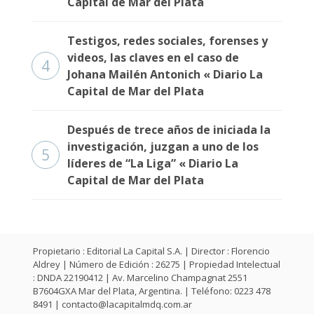
Capital de Mar del Plata
Testigos, redes sociales, forenses y
videos, las claves en el caso de
4
Johana Mailén Antonich « Diario La
Capital de Mar del Plata
Después de trece años de iniciada la
investigación, juzgan a uno de los
5
líderes de “La Liga” « Diario La
Capital de Mar del Plata
Propietario : Editorial La Capital S.A. | Director : Florencio
Aldrey | Número de Edición : 26275 | Propiedad Intelectual
: DNDA 22190412 | Av. Marcelino Champagnat 2551
B7604GXA Mar del Plata, Argentina. | Teléfono: 0223 478
8491 |
contacto@lacapitalmdq.com.ar