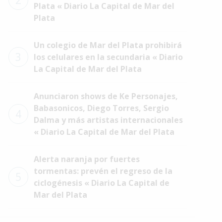
2
Plata « Diario La Capital de Mar del
Plata
Un colegio de Mar del Plata prohibirá
3
los celulares en la secundaria « Diario
La Capital de Mar del Plata
Anunciaron shows de Ke Personajes,
Babasonicos, Diego Torres, Sergio
4
Dalma y más artistas internacionales
« Diario La Capital de Mar del Plata
Alerta naranja por fuertes
tormentas: prevén el regreso de la
5
ciclogénesis « Diario La Capital de
Mar del Plata