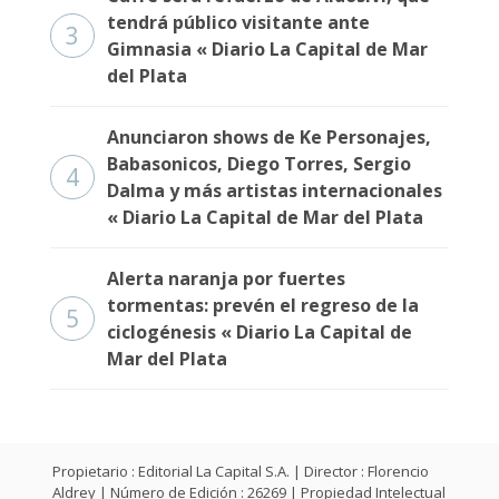
Fúnebres
tendrá público visitante ante
3
Gimnasia « Diario La Capital de Mar
del Plata
Anunciaron shows de Ke Personajes,
Babasonicos, Diego Torres, Sergio
4
Dalma y más artistas internacionales
« Diario La Capital de Mar del Plata
Alerta naranja por fuertes
tormentas: prevén el regreso de la
5
ciclogénesis « Diario La Capital de
Mar del Plata
Propietario : Editorial La Capital S.A. | Director : Florencio
Aldrey | Número de Edición : 26269 | Propiedad Intelectual