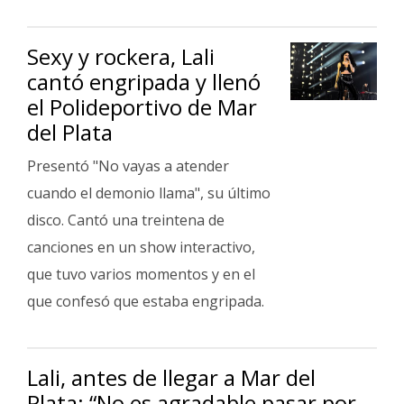
Fúnebres
Sexy y rockera, Lali
cantó engripada y llenó
el Polideportivo de Mar
del Plata
Presentó "No vayas a atender
cuando el demonio llama", su último
disco. Cantó una treintena de
canciones en un show interactivo,
que tuvo varios momentos y en el
que confesó que estaba engripada.
Lali, antes de llegar a Mar del
Plata: “No es agradable pasar por