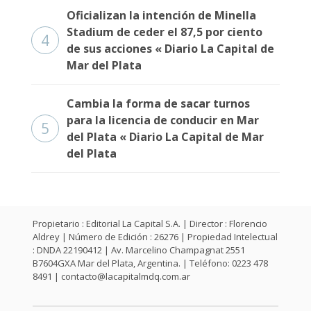
Fúnebres
Oficializan la intención de Minella
Stadium de ceder el 87,5 por ciento
4
de sus acciones « Diario La Capital de
Mar del Plata
Cambia la forma de sacar turnos
para la licencia de conducir en Mar
5
del Plata « Diario La Capital de Mar
del Plata
Propietario : Editorial La Capital S.A. | Director : Florencio
Aldrey | Número de Edición : 26276 | Propiedad Intelectual
: DNDA 22190412 | Av. Marcelino Champagnat 2551
B7604GXA Mar del Plata, Argentina. | Teléfono: 0223 478
8491 |
contacto@lacapitalmdq.com.ar