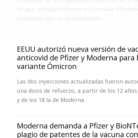
Fúnebres
en que, aunque estemos en una fase diferente
pandemia aún no ha terminado.
EEUU autorizó nueva versión de va
anticovid de Pfizer y Moderna para 
variante Ómicron
Las dos inyecciones actualizadas fueron auto
una dosis de refuerzo, a partir de los 12 años 
y de los 18 la de Moderna.
Moderna demanda a Pfizer y BioNT
plagio de patentes de la vacuna con