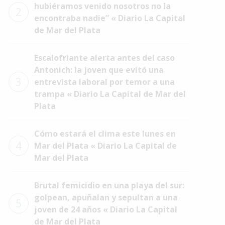
hubiéramos venido nosotros no la
2
encontraba nadie” « Diario La Capital
de Mar del Plata
Escalofriante alerta antes del caso
Antonich: la joven que evitó una
3
entrevista laboral por temor a una
trampa « Diario La Capital de Mar del
Plata
Cómo estará el clima este lunes en
4
Mar del Plata « Diario La Capital de
Mar del Plata
Brutal femicidio en una playa del sur:
golpean, apuñalan y sepultan a una
5
joven de 24 años « Diario La Capital
de Mar del Plata