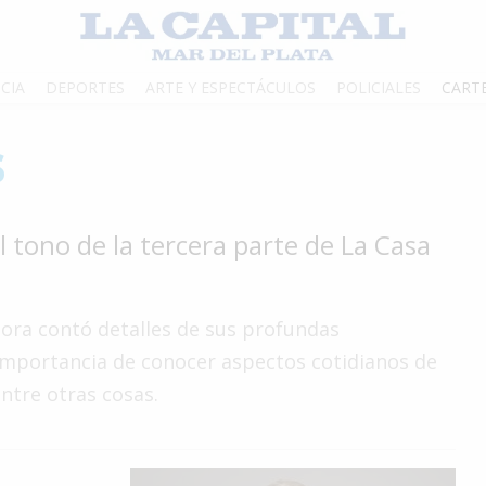
CIA
DEPORTES
ARTE Y ESPECTÁCULOS
POLICIALES
CART
s
el tono de la tercera parte de La Casa
tora contó detalles de sus profundas
la importancia de conocer aspectos cotidianos de
entre otras cosas.