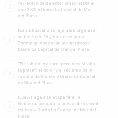
ferretero debía estar preso hasta el
2
año 2028 « Diario La Capital de Mar
del Plata
Iban a buscar a su hija para organizar
su fiesta de 15 y murieron por el
3
Zonda: quiénes eran las víctimas «
Diario La Capital de Mar del Plata
“El trabajo era raro, pero necesitaba
la plata”: el dolor y el reclamo de la
4
familia de Mailén « Diario La Capital
de Mar del Plata
IOSFA llega a su etapa final: el
Gobierno prepara la nueva obra social
5
militar « Diario La Capital de Mar del
Plata