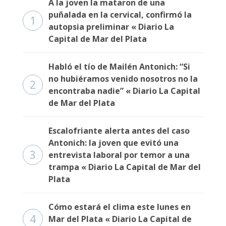
A la joven la mataron de una
puñalada en la cervical, confirmó la
1
autopsia preliminar « Diario La
Capital de Mar del Plata
Habló el tío de Mailén Antonich: “Si
no hubiéramos venido nosotros no la
2
encontraba nadie” « Diario La Capital
de Mar del Plata
Escalofriante alerta antes del caso
Antonich: la joven que evitó una
3
entrevista laboral por temor a una
trampa « Diario La Capital de Mar del
Plata
Cómo estará el clima este lunes en
4
Mar del Plata « Diario La Capital de