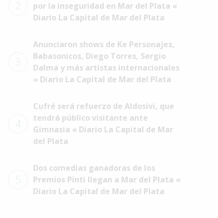
2
por la inseguridad en Mar del Plata «
Diario La Capital de Mar del Plata
Anunciaron shows de Ke Personajes,
Babasonicos, Diego Torres, Sergio
3
Dalma y más artistas internacionales
« Diario La Capital de Mar del Plata
Cufré será refuerzo de Aldosivi, que
tendrá público visitante ante
4
Gimnasia « Diario La Capital de Mar
del Plata
Dos comedias ganadoras de los
5
Premios Pinti llegan a Mar del Plata «
Diario La Capital de Mar del Plata