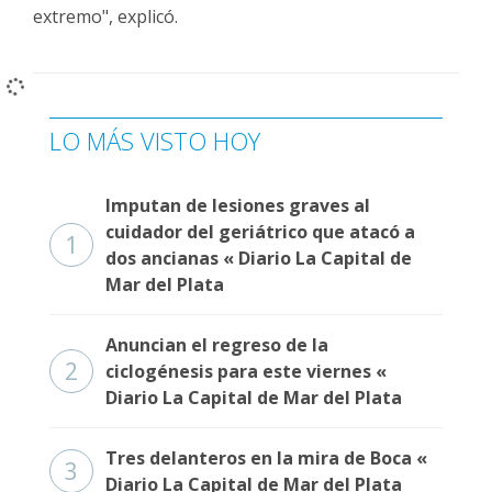
Fúnebres
extremo", explicó.
LO MÁS VISTO HOY
Imputan de lesiones graves al
cuidador del geriátrico que atacó a
1
dos ancianas « Diario La Capital de
Mar del Plata
Anuncian el regreso de la
2
ciclogénesis para este viernes «
Diario La Capital de Mar del Plata
Tres delanteros en la mira de Boca «
3
Diario La Capital de Mar del Plata