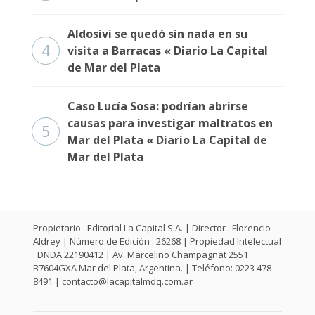
Aldosivi se quedó sin nada en su
4
visita a Barracas « Diario La Capital
de Mar del Plata
Caso Lucía Sosa: podrían abrirse
causas para investigar maltratos en
5
Mar del Plata « Diario La Capital de
Mar del Plata
Propietario : Editorial La Capital S.A. | Director : Florencio
Aldrey | Número de Edición : 26268 | Propiedad Intelectual
: DNDA 22190412 | Av. Marcelino Champagnat 2551
B7604GXA Mar del Plata, Argentina. | Teléfono: 0223 478
8491 |
contacto@lacapitalmdq.com.ar