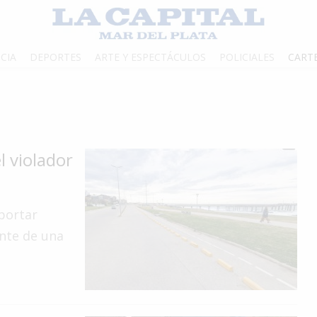
CIA
DEPORTES
ARTE Y ESPECTÁCULOS
POLICIALES
CART
 violador
portar
nte de una