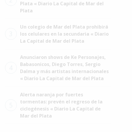
2
Plata « Diario La Capital de Mar del
Plata
Un colegio de Mar del Plata prohibirá
3
los celulares en la secundaria « Diario
La Capital de Mar del Plata
Anunciaron shows de Ke Personajes,
Babasonicos, Diego Torres, Sergio
4
Dalma y más artistas internacionales
« Diario La Capital de Mar del Plata
Alerta naranja por fuertes
tormentas: prevén el regreso de la
5
ciclogénesis « Diario La Capital de
Mar del Plata