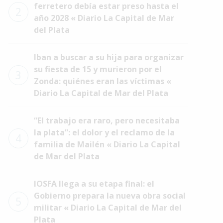
ferretero debía estar preso hasta el
2
año 2028 « Diario La Capital de Mar
del Plata
Iban a buscar a su hija para organizar
su fiesta de 15 y murieron por el
3
Zonda: quiénes eran las víctimas «
Diario La Capital de Mar del Plata
“El trabajo era raro, pero necesitaba
la plata”: el dolor y el reclamo de la
4
familia de Mailén « Diario La Capital
de Mar del Plata
IOSFA llega a su etapa final: el
Gobierno prepara la nueva obra social
5
militar « Diario La Capital de Mar del
Plata