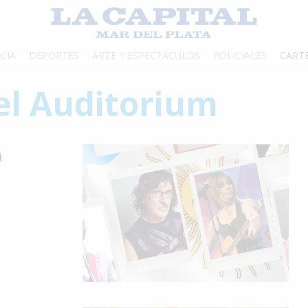
CIA
DEPORTES
ARTE Y ESPECTÁCULOS
POLICIALES
CART
el Auditorium
a