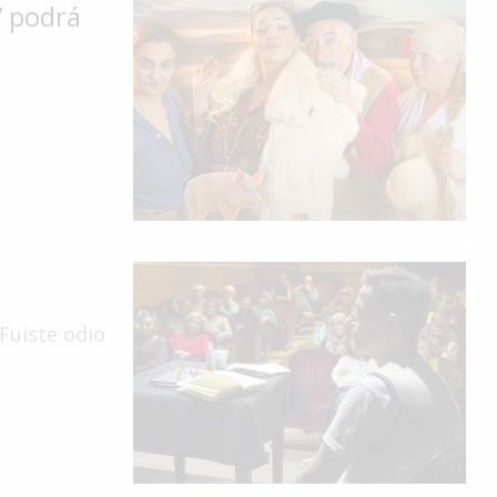
” podrá
(Fuiste odio