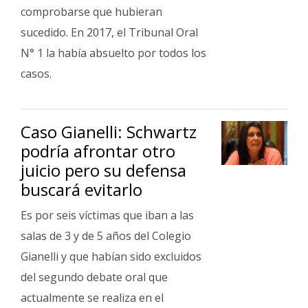
Fúnebres
comprobarse que hubieran
sucedido. En 2017, el Tribunal Oral
N° 1 la había absuelto por todos los
casos.
Caso Gianelli: Schwartz
podría afrontar otro
juicio pero su defensa
buscará evitarlo
Es por seis víctimas que iban a las
salas de 3 y de 5 años del Colegio
Gianelli y que habían sido excluidos
del segundo debate oral que
actualmente se realiza en el