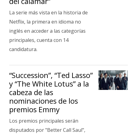
del calamar”
Fúnebres
La serie más vista en la historia de
Netflix, la primera en idioma no
inglés en acceder a las categorías
principales, cuenta con 14
candidatura.
“Succession”, “Ted Lasso”
y “The White Lotus” a la
cabeza de las
nominaciones de los
premios Emmy
Los premios principales serán
disputados por "Better Call Saul",