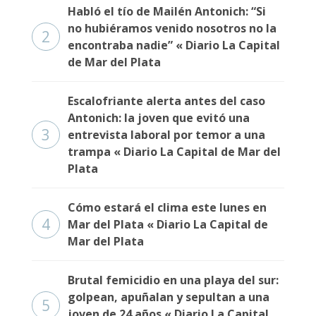
Fúnebres
Habló el tío de Mailén Antonich: “Si
no hubiéramos venido nosotros no la
2
encontraba nadie” « Diario La Capital
de Mar del Plata
Escalofriante alerta antes del caso
Antonich: la joven que evitó una
3
entrevista laboral por temor a una
trampa « Diario La Capital de Mar del
Plata
Cómo estará el clima este lunes en
4
Mar del Plata « Diario La Capital de
Mar del Plata
Brutal femicidio en una playa del sur:
golpean, apuñalan y sepultan a una
5
joven de 24 años « Diario La Capital