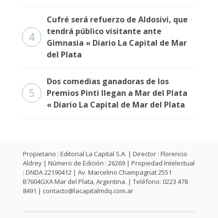
Cufré será refuerzo de Aldosivi, que
tendrá público visitante ante
4
Gimnasia « Diario La Capital de Mar
del Plata
Dos comedias ganadoras de los
5
Premios Pinti llegan a Mar del Plata
« Diario La Capital de Mar del Plata
Propietario : Editorial La Capital S.A. | Director : Florencio
Aldrey | Número de Edición : 26269 | Propiedad Intelectual
: DNDA 22190412 | Av. Marcelino Champagnat 2551
B7604GXA Mar del Plata, Argentina. | Teléfono: 0223 478
8491 |
contacto@lacapitalmdq.com.ar