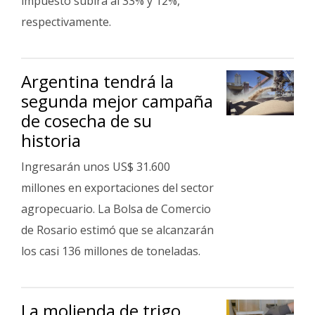
impuesto subirá al 33% y 12%,
respectivamente.
Argentina tendrá la
segunda mejor campaña
de cosecha de su
historia
Ingresarán unos US$ 31.600
millones en exportaciones del sector
agropecuario. La Bolsa de Comercio
de Rosario estimó que se alcanzarán
los casi 136 millones de toneladas.
La molienda de trigo