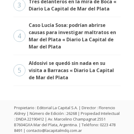
Tres delanteros en la mira de Boca «
3
Diario La Capital de Mar del Plata
Caso Lucía Sosa: podrían abrirse
causas para investigar maltratos en
4
Mar del Plata « Diario La Capital de
Mar del Plata
Aldosivi se quedó sin nada en su
5
visita a Barracas « Diario La Capital
de Mar del Plata
Propietario : Editorial La Capital S.A. | Director : Florencio
Aldrey | Número de Edición : 26268 | Propiedad Intelectual
: DNDA 22190412 | Av. Marcelino Champagnat 2551
B7604GXA Mar del Plata, Argentina. | Teléfono: 0223 478
8491 |
contacto@lacapitalmdq.com.ar