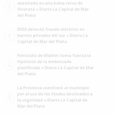
asesinada en una bolsa cerca de
2
Vivoratá « Diario La Capital de Mar
del Plata
EDEA detectó fraude eléctrico en
3
barrios privados del sur « Diario La
Capital de Mar del Plata
Femicidio de Mailén: toma fuerza la
hipótesis de la emboscada
4
planificada « Diario La Capital de Mar
del Plata
La Provincia cuestionó al municipio
por el uso de los fondos destinados a
5
la seguridad « Diario La Capital de
Mar del Plata