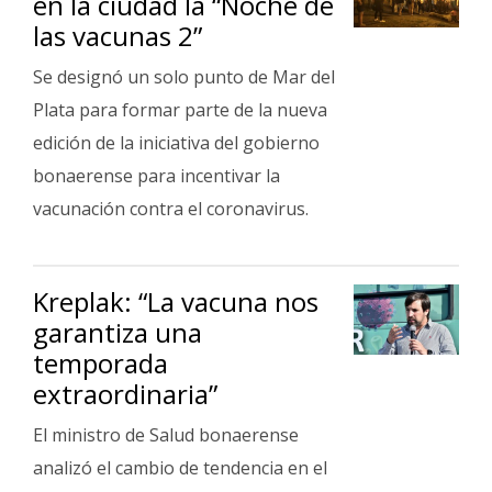
en la ciudad la “Noche de
Fúnebres
las vacunas 2”
Se designó un solo punto de Mar del
Plata para formar parte de la nueva
edición de la iniciativa del gobierno
bonaerense para incentivar la
vacunación contra el coronavirus.
Kreplak: “La vacuna nos
garantiza una
temporada
extraordinaria”
El ministro de Salud bonaerense
analizó el cambio de tendencia en el