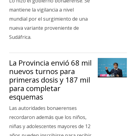
Lo hizo el gobierno bonaerense. Se
mantiene la vigilancia a nivel
mundial por el surgimiento de una
nueva variante proveniente de
Sudáfrica.
La Provincia envió 68 mil
nuevos turnos para
primeras dosis y 187 mil
para completar
esquemas
Las autoridades bonaerenses
recordaron además que los niños,
niñas y adolescentes mayores de 12
años pueden inscribirse para recibir