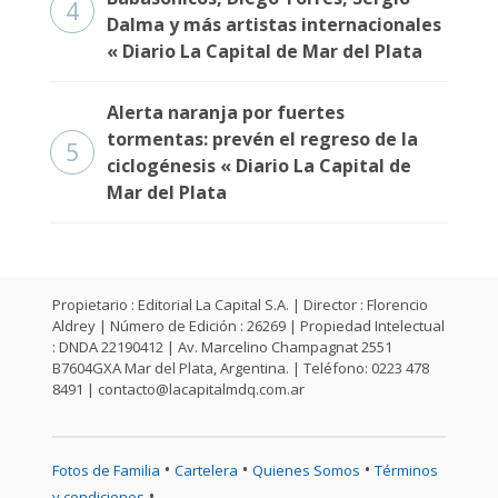
4
Dalma y más artistas internacionales
« Diario La Capital de Mar del Plata
Alerta naranja por fuertes
tormentas: prevén el regreso de la
5
ciclogénesis « Diario La Capital de
Mar del Plata
Propietario : Editorial La Capital S.A. | Director : Florencio
Aldrey | Número de Edición : 26269 | Propiedad Intelectual
: DNDA 22190412 | Av. Marcelino Champagnat 2551
B7604GXA Mar del Plata, Argentina. | Teléfono: 0223 478
8491 |
contacto@lacapitalmdq.com.ar
•
•
•
Fotos de Familia
Cartelera
Quienes Somos
Términos
•
y condiciones