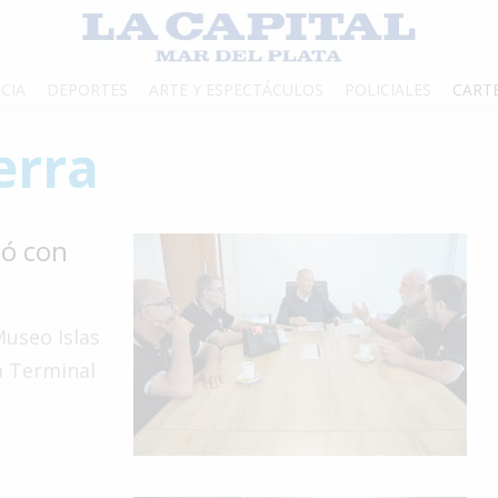
CIA
DEPORTES
ARTE Y ESPECTÁCULOS
POLICIALES
CART
erra
ió con
Museo Islas
a Terminal