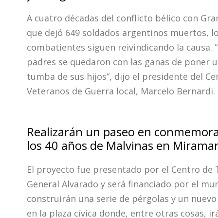
A cuatro décadas del conflicto bélico con Gr
que dejó 649 soldados argentinos muertos, lo
combatientes siguen reivindicando la causa.
padres se quedaron con las ganas de poner un
tumba de sus hijos”, dijo el presidente del Ce
Veteranos de Guerra local, Marcelo Bernardi.
Realizarán un paseo en conmemora
los 40 años de Malvinas en Mirama
El proyecto fue presentado por el Centro de 
General Alvarado y será financiado por el mun
construirán una serie de pérgolas y un nuevo
en la plaza cívica donde, entre otras cosas, ir