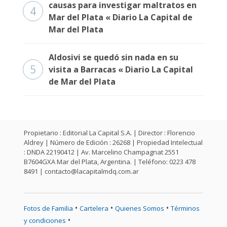
causas para investigar maltratos en
4
Mar del Plata « Diario La Capital de
Mar del Plata
Aldosivi se quedó sin nada en su
5
visita a Barracas « Diario La Capital
de Mar del Plata
Propietario : Editorial La Capital S.A. | Director : Florencio
Aldrey | Número de Edición : 26268 | Propiedad Intelectual
: DNDA 22190412 | Av. Marcelino Champagnat 2551
B7604GXA Mar del Plata, Argentina. | Teléfono: 0223 478
8491 |
contacto@lacapitalmdq.com.ar
•
•
•
Fotos de Familia
Cartelera
Quienes Somos
Términos
•
y condiciones