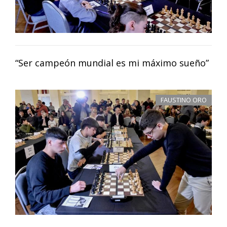
“Ser campeón mundial es mi máximo sueño”
FAUSTINO ORO