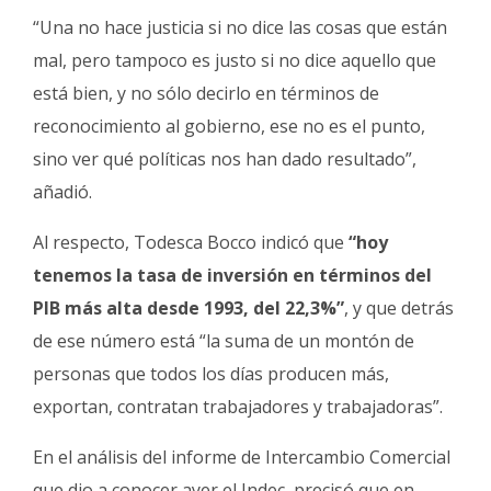
“Una no hace justicia si no dice las cosas que están
mal, pero tampoco es justo si no dice aquello que
está bien, y no sólo decirlo en términos de
reconocimiento al gobierno, ese no es el punto,
sino ver qué políticas nos han dado resultado”,
añadió.
Al respecto, Todesca Bocco indicó que
“hoy
tenemos la tasa de inversión en términos del
PIB más alta desde 1993, del 22,3%”
, y que detrás
de ese número está “la suma de un montón de
personas que todos los días producen más,
exportan, contratan trabajadores y trabajadoras”.
En el análisis del informe de Intercambio Comercial
que dio a conocer ayer el Indec, precisó que en