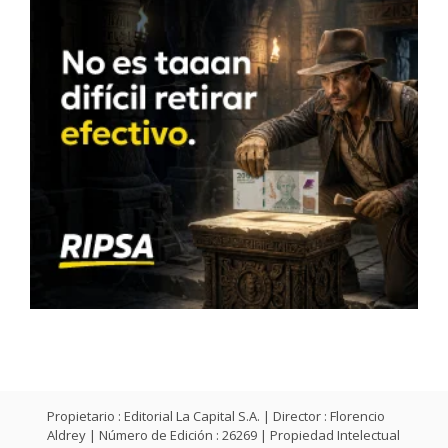
Propietario : Editorial La Capital S.A. | Director : Florencio
Aldrey | Número de Edición : 26269 | Propiedad Intelectual