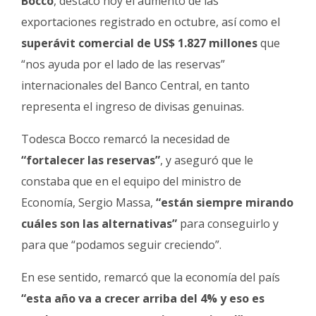
Bocco
, destacó hoy el aumento de las
Fúnebres
exportaciones registrado en octubre, así como el
superávit comercial de US$ 1.827 millones
que
“nos ayuda por el lado de las reservas”
internacionales del Banco Central, en tanto
representa el ingreso de divisas genuinas.
Todesca Bocco remarcó la necesidad de
“fortalecer las reservas”
, y aseguró que le
constaba que en el equipo del ministro de
Economía, Sergio Massa,
“están siempre mirando
cuáles son las alternativas”
para conseguirlo y
para que “podamos seguir creciendo”.
En ese sentido, remarcó que la economía del país
“esta año va a crecer arriba del 4% y eso es