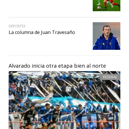
DEPORTES
La columna de Juan Travesaño
Alvarado inicia otra etapa bien al norte
FEDERAL