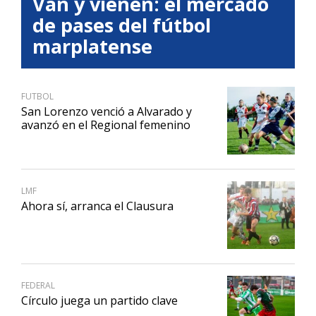
Van y vienen: el mercado
de pases del fútbol
marplatense
FUTBOL
San Lorenzo venció a Alvarado y
avanzó en el Regional femenino
LMF
Ahora sí, arranca el Clausura
FEDERAL
Círculo juega un partido clave