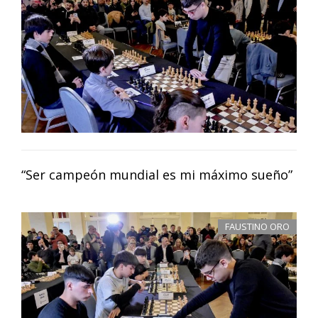
“Ser campeón mundial es mi máximo sueño”
FAUSTINO ORO