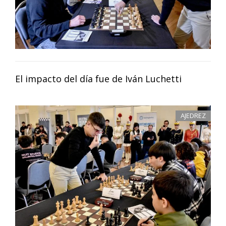
El impacto del día fue de Iván Luchetti
AJEDREZ