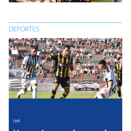
DEPORTES
LMF