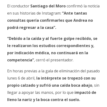
Fúnebres
El conductor
Santiago del Moro
confirmó la noticia
en sus historias de Instagram:
“Ante tantas
consultas quería confirmarles que Andrea no
podrá regresar a la casa”.
“Debido a la caída y al fuerte golpe recibido, se
le realizaron los estudios correspondientes y,
por indicación médica, no continuará en la
competencia”
, cerró el presentador.
En horas previas a la gala de eliminación del pasado
lunes 6 de abril,
la intérprete se tropezó con su
propio calzado y sufrió una caída boca abajo
, sin
llegar a apoyar las manos, por lo que
impactó de
lleno la nariz y la boca contra el suelo.