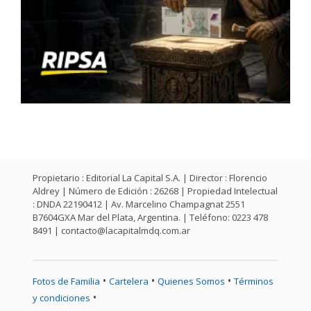
Propietario : Editorial La Capital S.A. | Director : Florencio
Aldrey | Número de Edición : 26268 | Propiedad Intelectual
: DNDA 22190412 | Av. Marcelino Champagnat 2551
B7604GXA Mar del Plata, Argentina. | Teléfono: 0223 478
8491 |
contacto@lacapitalmdq.com.ar
•
•
•
Fotos de Familia
Cartelera
Quienes Somos
Términos
•
y condiciones