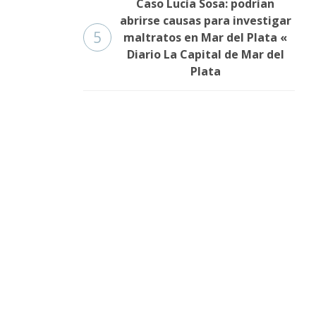
Caso Lucía Sosa: podrían
abrirse causas para investigar
5
maltratos en Mar del Plata «
Diario La Capital de Mar del
Plata