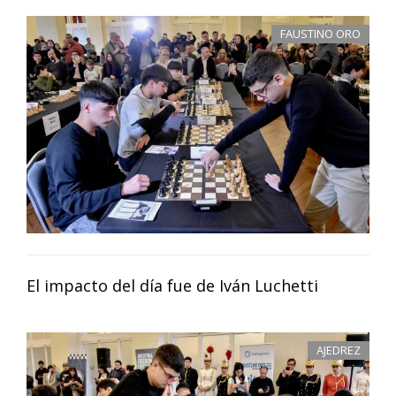
FAUSTINO ORO
El impacto del día fue de Iván Luchetti
AJEDREZ