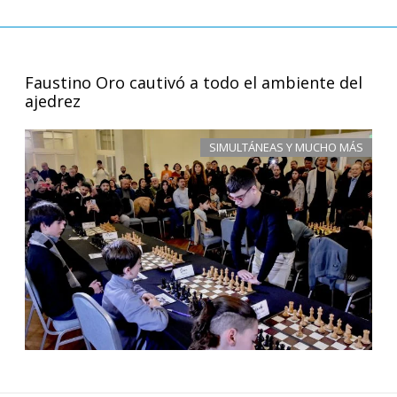
Faustino Oro cautivó a todo el ambiente del
ajedrez
SIMULTÁNEAS Y MUCHO MÁS