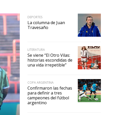
DEPORTES
La columna de Juan
Travesaño
LITERATURA
Se viene “El Otro Vilas:
historias escondidas de
una vida irrepetible”
COPA ARGENTINA
Confirmaron las fechas
para definir a tres
campeones del fútbol
argentino