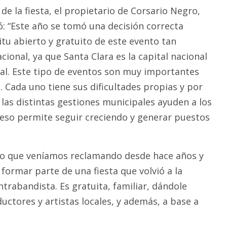
 de la fiesta, el propietario de Corsario Negro,
ó: “Este año se tomó una decisión correcta
itu abierto y gratuito de este evento tan
cional, ya que Santa Clara es la capital nacional
nal. Este tipo de eventos son muy importantes
. Cada uno tiene sus dificultades propias y por
 las distintas gestiones municipales ayuden a los
eso permite seguir creciendo y generar puestos
lgo que veníamos reclamando desde hace años y
formar parte de una fiesta que volvió a la
trabandista. Es gratuita, familiar, dándole
ctores y artistas locales, y además, a base a