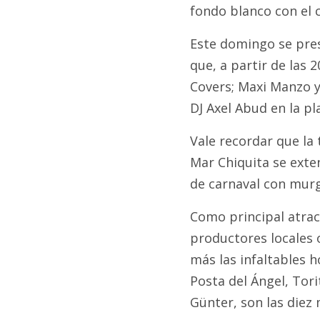
fondo blanco con el 
Este domingo se pres
que, a partir de las 
Covers; Maxi Manzo y 
DJ Axel Abud en la pl
Vale recordar que la 
Mar Chiquita se exten
de carnaval con mur
Como principal atrac
productores locales o
más las infaltables h
Posta del Ángel, Tori
Günter, son las diez