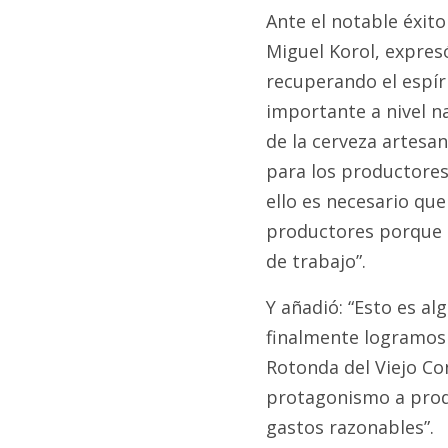
Ante el notable éxito
Miguel Korol, expres
recuperando el espír
importante a nivel na
de la cerveza artesa
para los productores
ello es necesario que
productores porque 
de trabajo”.
Y añadió: “Esto es a
finalmente logramos 
Rotonda del Viejo Con
protagonismo a produ
gastos razonables”.