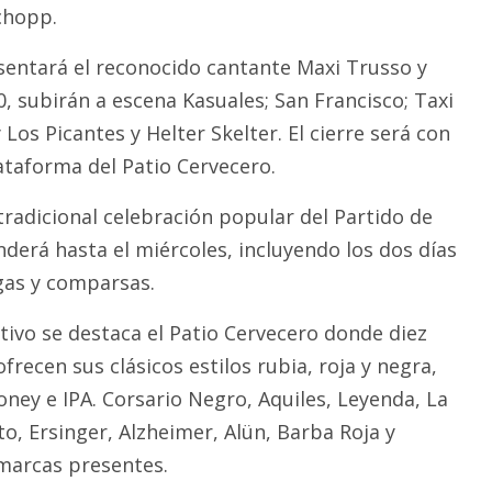
chopp.
entará el reconocido cantante Maxi Trusso y
20, subirán a escena Kasuales; San Francisco; Taxi
Los Picantes y Helter Skelter. El cierre será con
ataforma del Patio Cervecero.
tradicional celebración popular del Partido de
derá hasta el miércoles, incluyendo los dos días
gas y comparsas.
tivo se destaca el Patio Cervecero donde diez
frecen sus clásicos estilos rubia, roja y negra,
oney e IPA. Corsario Negro, Aquiles, Leyenda, La
to, Ersinger, Alzheimer, Alün, Barba Roja y
 marcas presentes.