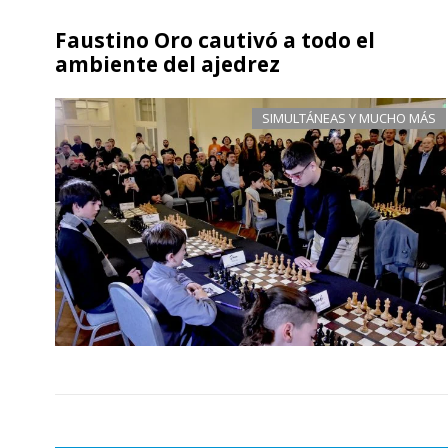
Faustino Oro cautivó a todo el
ambiente del ajedrez
SIMULTÁNEAS Y MUCHO MÁS