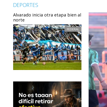
DEPORTES
Alvarado inicia otra etapa bien al
norte
FEDERAL