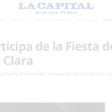
CIA
DEPORTES
ARTE Y ESPECTÁCULOS
POLICIALES
CART
icipa de la Fiesta d
 Clara
erá hasta el miércoles, incluyendo los dos días de c