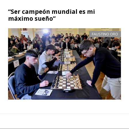
“Ser campeón mundial es mi
máximo sueño”
FAUSTINO ORO