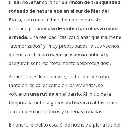
El
barrio Alfar
solía ser
un rincón de tranquilidad
Fúnebres
rodeado de naturaleza en el sur de Mar del
Plata
, pero en el último tiempo se ha visto
marcado por
una ola de violentos robos a mano
armada,
una realidad “casi cotidiana” que mantiene
“atemorizados” y “muy preocupados” a sus vecinos,
quienes reclaman
mayor presencia policial
y
aseguran sentirse “totalmente desprotegidos”.
Al menos desde diciembre, los hechos de robo,
tanto en las calles como en las viviendas, se
volvieron
una rutina
en el barrio. Al inicio de la
temporada hubo algunos
autos sustraídos
, como
así también neumáticos y baterías robadas.
En enero, el delito escaló: de noche y a plena luz del