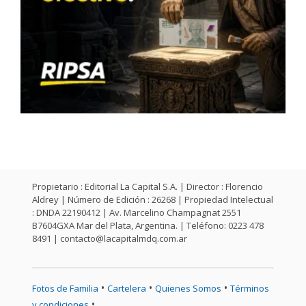
Propietario : Editorial La Capital S.A. | Director : Florencio
Aldrey | Número de Edición : 26268 | Propiedad Intelectual
: DNDA 22190412 | Av. Marcelino Champagnat 2551
B7604GXA Mar del Plata, Argentina. | Teléfono: 0223 478
8491 |
contacto@lacapitalmdq.com.ar
•
•
•
Fotos de Familia
Cartelera
Quienes Somos
Términos
•
y condiciones