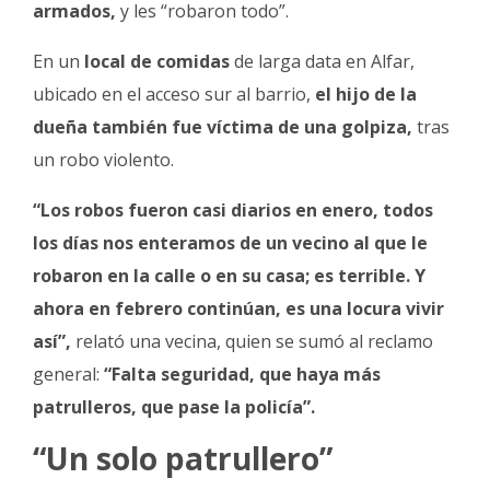
armados,
y les “robaron todo”.
En un
local de comidas
de larga data en Alfar,
ubicado en el acceso sur al barrio,
el hijo de la
dueña también fue víctima de una golpiza,
tras
un robo violento.
“Los robos fueron casi diarios en enero, todos
los días nos enteramos de un vecino al que le
robaron en la calle o en su casa; es terrible. Y
ahora en febrero continúan, es una locura vivir
así”,
relató una vecina, quien se sumó al reclamo
general:
“Falta seguridad, que haya más
patrulleros, que pase la policía”.
“Un solo patrullero”