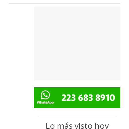
Lo más visto hoy