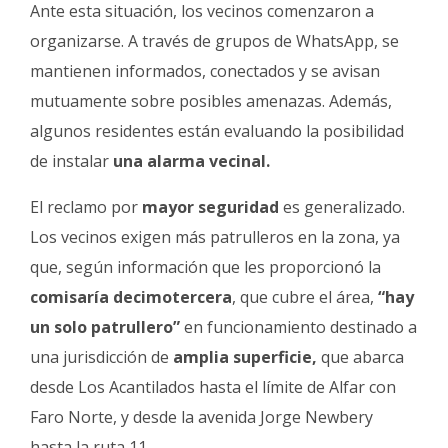
Ante esta situación, los vecinos comenzaron a
organizarse. A través de grupos de WhatsApp, se
mantienen informados, conectados y se avisan
mutuamente sobre posibles amenazas. Además,
algunos residentes están evaluando la posibilidad
de instalar
una alarma vecinal.
El reclamo por
mayor seguridad
es generalizado.
Los vecinos exigen más patrulleros en la zona, ya
que, según información que les proporcionó la
comisaría decimotercera
, que cubre el área,
“hay
un solo patrullero”
en funcionamiento destinado a
una jurisdicción de
amplia superficie,
que abarca
desde Los Acantilados hasta el límite de Alfar con
Faro Norte, y desde la avenida Jorge Newbery
hasta la ruta 11.