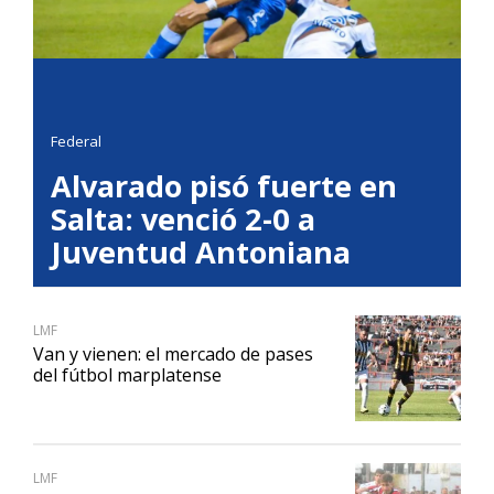
Federal
Alvarado pisó fuerte en
Salta: venció 2-0 a
Juventud Antoniana
LMF
Van y vienen: el mercado de pases
del fútbol marplatense
LMF