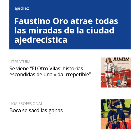
ajedrez
Faustino Oro atrae todas
las miradas de la ciudad
ajedrecística
LITERATURA
Se viene “El Otro Vilas: historias
escondidas de una vida irrepetible”
LIGA PROFESIONAL
Boca se sacó las ganas