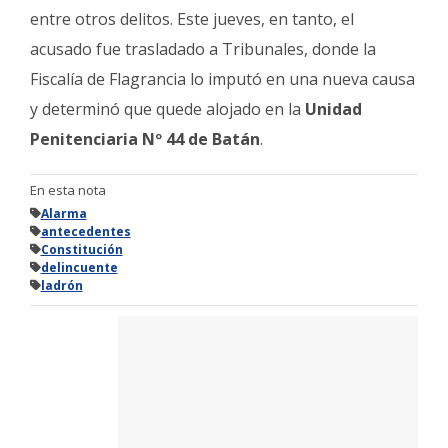
entre otros delitos. Este jueves, en tanto, el
acusado fue trasladado a Tribunales, donde la
Fiscalía de Flagrancia lo imputó en una nueva causa
y determinó que quede alojado en la
Unidad
Penitenciaria Nº 44 de Batán
.
En esta nota
Alarma
antecedentes
Constitución
delincuente
ladrón