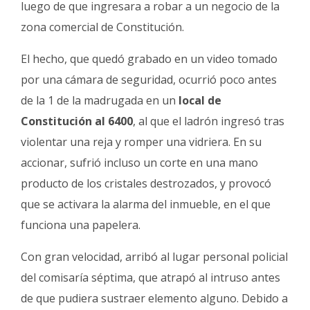
luego de que ingresara a robar a un negocio de la
Fúnebres
zona comercial de Constitución.
El hecho, que quedó grabado en un video tomado
por una cámara de seguridad, ocurrió poco antes
de la 1 de la madrugada en un
local de
Constitución al 6400
, al que el ladrón ingresó tras
violentar una reja y romper una vidriera. En su
accionar, sufrió incluso un corte en una mano
producto de los cristales destrozados, y provocó
que se activara la alarma del inmueble, en el que
funciona una papelera.
Con gran velocidad, arribó al lugar personal policial
del comisaría séptima, que atrapó al intruso antes
de que pudiera sustraer elemento alguno. Debido a