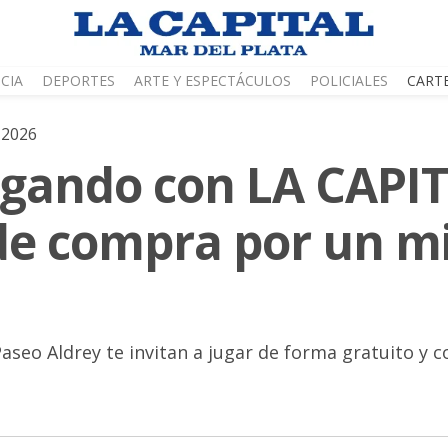
CIA
DEPORTES
ARTE Y ESPECTÁCULOS
POLICIALES
CART
 2026
jugando con LA CAPI
de compra por un mi
Paseo Aldrey te invitan a jugar de forma gratuito y 