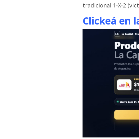
tradicional 1-X-2 (vic
Clickeá en 