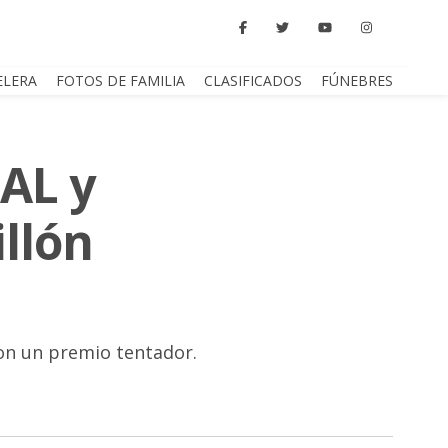
ELERA
FOTOS DE FAMILIA
CLASIFICADOS
FÚNEBRES
TAL y
llón
con un premio tentador.