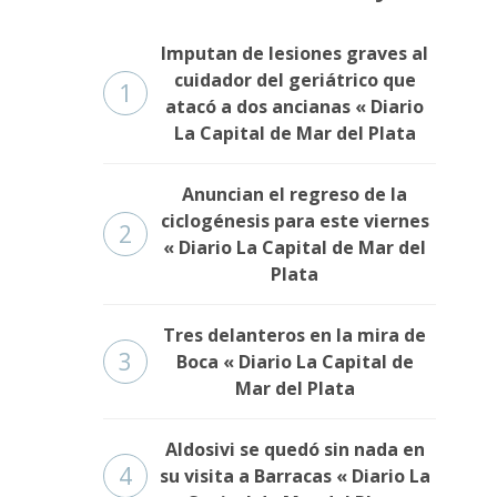
Imputan de lesiones graves al
cuidador del geriátrico que
1
atacó a dos ancianas « Diario
La Capital de Mar del Plata
Anuncian el regreso de la
ciclogénesis para este viernes
2
« Diario La Capital de Mar del
Plata
Tres delanteros en la mira de
3
Boca « Diario La Capital de
Mar del Plata
Aldosivi se quedó sin nada en
4
su visita a Barracas « Diario La