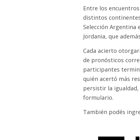
Entre los encuentros
distintos continente
Selección Argentina en
Jordania, que además
Cada acierto otorgar
de pronósticos corre
participantes termin
quién acertó más res
persistir la igualdad
formulario.
También podés ingres