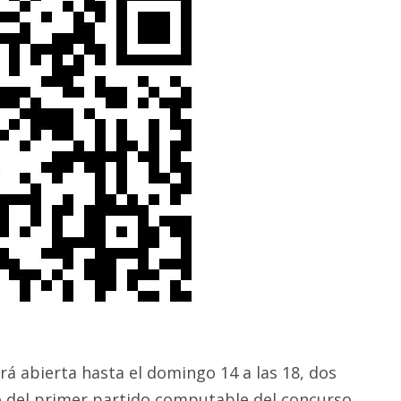
rá abierta hasta el domingo 14 a las 18, dos
io del primer partido computable del concurso,