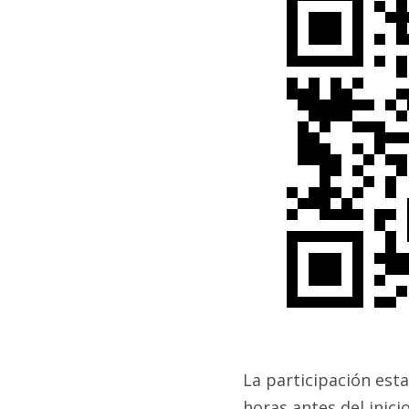
La participación esta
horas antes del inic