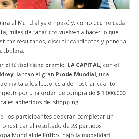
para el Mundial ya empezó y, como ocurre cada
ta, miles de fanáticos vuelven a hacer lo que
ticar resultados, discutir candidatos y poner a
utbolera.
or el fútbol tiene premio.
LA CAPITAL
, con el
ldrey
, lanzan el gran
Prode Mundial,
una
ue invita a los lectores a demostrar cuánto
mpetir por una orden de compra de $ 1.000.000
locales adheridos del shopping.
e: los participantes deberán completar un
ronosticar el resultado de 23 partidos
Copa Mundial de Fútbol bajo la modalidad