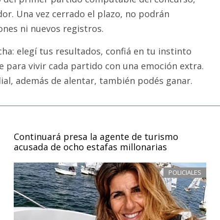
dor. Una vez cerrado el plazo, no podrán
ones ni nuevos registros.
cha: elegí tus resultados, confiá en tu instinto
e para vivir cada partido con una emoción extra.
al, además de alentar, también podés ganar.
Continuará presa la agente de turismo
acusada de ocho estafas millonarias
POLICIALES