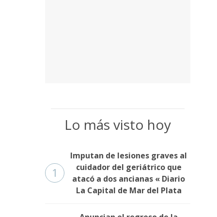
Lo más visto hoy
Imputan de lesiones graves al
cuidador del geriátrico que
1
atacó a dos ancianas « Diario
La Capital de Mar del Plata
Anuncian el regreso de la