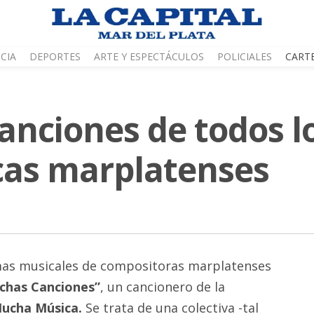
CIA
DEPORTES
ARTE Y ESPECTÁCULOS
POLICIALES
CART
canciones de todos l
cas marplatenses
as musicales de compositoras marplatenses
has Canciones”
, un cancionero de la
ucha Música.
Se trata de una colectiva -tal