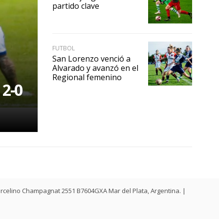
partido clave
FUTBOL
San Lorenzo venció a
Alvarado y avanzó en el
Regional femenino
 2-0
. Marcelino Champagnat 2551 B7604GXA Mar del Plata, Argentina. |