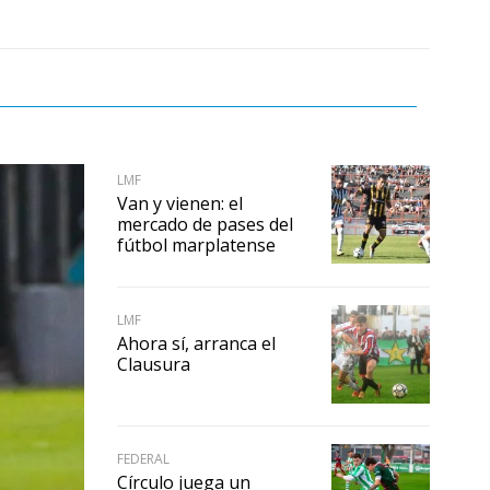
LMF
Van y vienen: el
mercado de pases del
fútbol marplatense
LMF
Ahora sí, arranca el
Clausura
FEDERAL
Círculo juega un