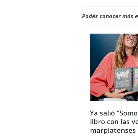
Fúnebres
Podés conocer más en