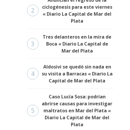
ciclogénesis para este viernes
2
« Diario La Capital de Mar del
Plata
Tres delanteros en la mira de
3
Boca « Diario La Capital de
Mar del Plata
Aldosivi se quedó sin nada en
4
su visita a Barracas « Diario La
Capital de Mar del Plata
Caso Lucía Sosa: podrían
abrirse causas para investigar
5
maltratos en Mar del Plata «
Diario La Capital de Mar del
Plata