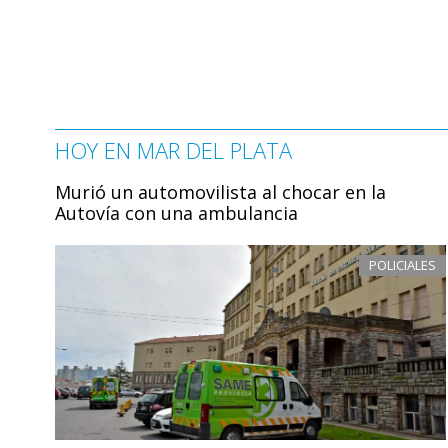
HOY EN MAR DEL PLATA
Murió un automovilista al chocar en la
Autovía con una ambulancia
POLICIALES