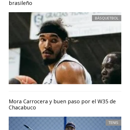
brasileño
BÁSQUETBOL
Mora Carrocera y buen paso por el W35 de
Chacabuco
TENIS