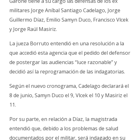
Garone tiene a su cargo las defensas de los ex
militares Jorge Aníbal Santiago Cadelago, Jorge
Guillermo Díaz, Emilio Samyn Duco, Francisco Vlcek
y Jorge Raúl Masiriz.
La jueza Borruto entendió en una resolución a la
que accedió esta agencia que el pedido del defensor
de postergar las audiencias “luce razonable” y
decidió así la reprogramación de las indagatorias.
Según el nuevo cronograma, Cadelago declarará el
8 de junio, Samyn Duco el 9, Vlcek el 10 y Masiriz el
11.
Por su parte, en relación a Díaz, la magistrada
entendió que, debido a los problemas de salud
documentados por el militar, será indagado en su