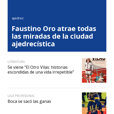
ajedrez
Faustino Oro atrae todas
las miradas de la ciudad
ajedrecística
LITERATURA
Se viene “El Otro Vilas: historias
escondidas de una vida irrepetible”
LIGA PROFESIONAL
Boca se sacó las ganas