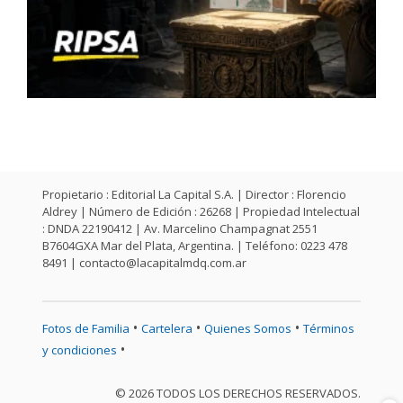
Propietario : Editorial La Capital S.A. | Director : Florencio
Aldrey | Número de Edición : 26268 | Propiedad Intelectual
: DNDA 22190412 | Av. Marcelino Champagnat 2551
B7604GXA Mar del Plata, Argentina. | Teléfono: 0223 478
8491 |
contacto@lacapitalmdq.com.ar
•
•
•
Fotos de Familia
Cartelera
Quienes Somos
Términos
•
y condiciones
© 2026 TODOS LOS DERECHOS RESERVADOS.